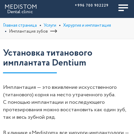
MEDISTOM
+996 700 902229
Dental clinic
Главная страница
Услуги
Хирургия и имплантация
Имплантация зубов
Установка титанового
имплантата Dentium
Имплантация — это вживление искусственного
(титанового) корня на место утраченного зуба.
С помощью имплантации и последующего
протезирования можно восстановить как один зуб,
так и весь зубной ряд.
В клинике «Medistom» все хирурги-имплантологи —