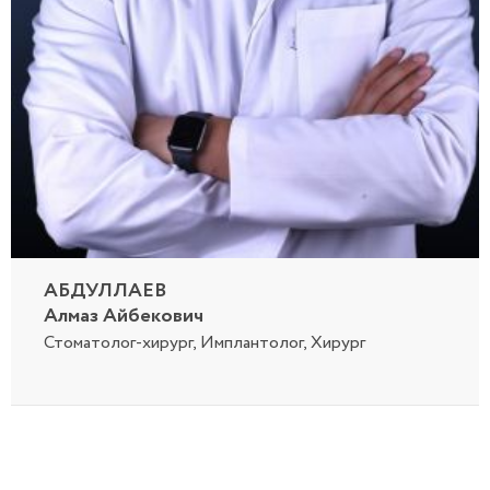
АБДУЛЛАЕВ
Алмаз Айбекович
Стоматолог-хирург, Имплантолог,
Хирург