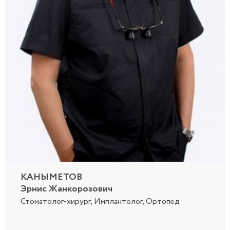
КАНЫМЕТОВ
Эрнис Жанкорозович
Стоматолог-хирург, Имплантолог,
Ортопед